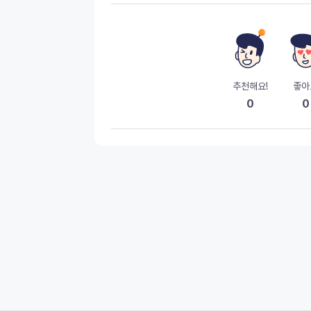
추천해요!
좋아
0
0