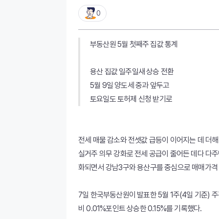
0
부동산원 5월 첫째주 집값 통계
용산 집값 일주일새 상승 전환
5월 9일 양도세 중과 앞두고
토요일도 토허제 신청 받기로
전세 매물 감소와 전셋값 급등이 이어지는 데 더해
실거주 의무 강화로 전세 공급이 줄어든 데다 다
화되면서 강남3구와 용산구를 중심으로 매매가격 
7일 한국부동산원이 발표한 5월 1주(4일 기준)
비 0.01%포인트 상승한 0.15%를 기록했다.