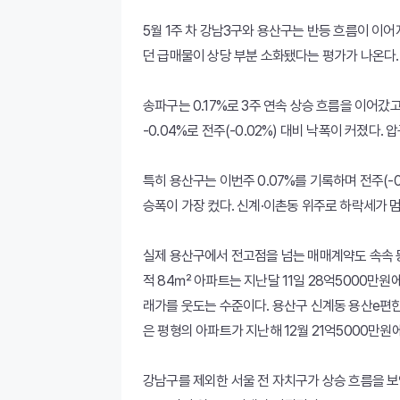
5월 1주 차 강남3구와 용산구는 반등 흐름이 이
던 급매물이 상당 부분 소화됐다는 평가가 나온다.
송파구는 0.17%로 3주 연속 상승 흐름을 이어갔고
-0.04%로 전주(-0.02%) 대비 낙폭이 커졌
특히 용산구는 이번주 0.07%를 기록하며 전주(-0
승폭이 가장 컸다. 신계·이촌동 위주로 하락세가 
실제 용산구에서 전고점을 넘는 매매계약도 속속 
적 84㎡ 아파트는 지난달 11일 28억5000만원에
래가를 웃도는 수준이다. 용산구 신계동 용산e편한
은 평형의 아파트가 지난해 12월 21억5000만원
강남구를 제외한 서울 전 자치구가 상승 흐름을 보