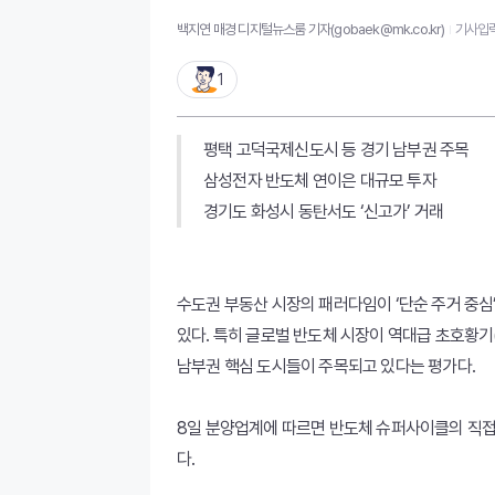
백지연 매경 디지털뉴스룸 기자(gobaek@mk.co.kr)
기사입력 
1
평택 고덕국제신도시 등 경기 남부권 주목
삼성전자 반도체 연이은 대규모 투자
경기도 화성시 동탄서도 ‘신고가’ 거래
수도권 부동산 시장의 패러다임이 ‘단순 주거 중심
있다. 특히 글로벌 반도체 시장이 역대급 초호황
남부권 핵심 도시들이 주목되고 있다는 평가다.
8일 분양업계에 따르면 반도체 슈퍼사이클의 직
다.