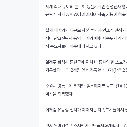
세계 최대 규모의 반도체 생산기지인 삼성전자 평
규모 투자가 끊임없이 이어지며 자족 기능이 한층 
실제 대기업의 대규모 자본 투입과 인프라 완성기가
시나 광교신도시 등의 대기업 배후 자족도시의 경
서 수요자들이 매수에 나서고 있다.
일례로 화성시 동탄구에 위치한 ‘동탄역 린 스트라
기록했다. 불과 2개월 앞서 기록한 신고가(14억2
수원시 영통구에 위치한 ‘힐스테이트 광교’ 전용 10
억선을 회복했다.
이처럼 유동성 랠리가 이어지는 자족도시들에서 신
먼저 우미건설 컨소시엄이 고덕국제화계획지구 Abc