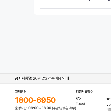
공지사항
🚀 26년 2월 검증비용 안내
고객센터
검증서류접수
1800-6950
FAX
18
E-mail
vp
운영시간
09:00 ~ 18:00
(주말/공휴일 휴무)
(분