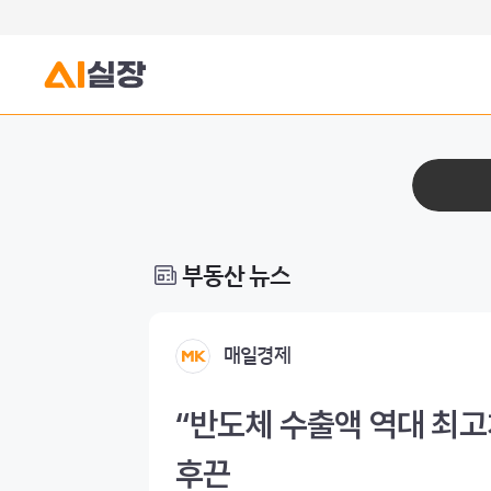
부동산 뉴스
매일경제
“반도체 수출액 역대 최고
후끈