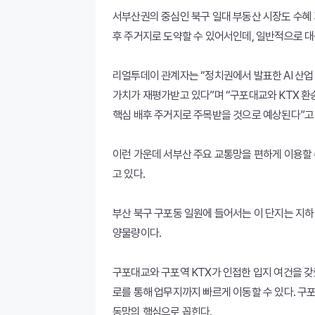
서부산권의 중심인 북구 일대 부동산 시장도 수혜 
후 주거지로 도약할 수 있어서인데, 일반적으로 대
리얼투데이 관계자는 “정치권에서 발표한 AI 산업
가치가 재평가받고 있다”며 “구포대교와 KTX 환
핵심 배후 주거지로 주목받을 것으로 예상된다”고
이런 가운데 서부산 주요 교통망을 편하게 이용할 수
고 있다.
부산 북구 구포동 일원에 들어서는 이 단지는 지하 3
양물량이다.
구포대교와 구포역 KTX가 인접한 입지 여건을 갖
로를 통해 업무지까지 빠르게 이동할 수 있다. 구
동망의 핵심으로 꼽힌다.