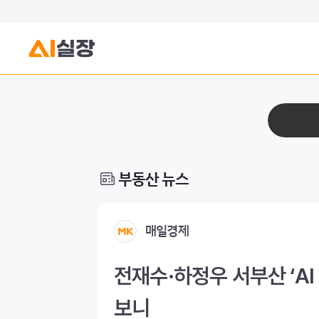
부동산 뉴스
매일경제
전재수·하정우 서부산 ‘AI
보니