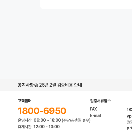
공지사항
🚀 26년 2월 검증비용 안내
고객센터
검증서류접수
1800-6950
FAX
18
E-mail
vp
운영시간
09:00 ~ 18:00
(주말/공휴일 휴무)
(분
휴게시간
12:00 ~ 13:00
pr