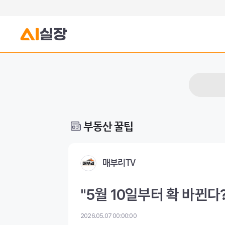
부동산 꿀팁
매부리TV
"5월 10일부터 확 바뀐다
2026.05.07 00:00:00