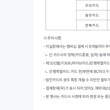
※주의사항
- 이실장에서는 멤버십 결제 시 6개월까지 무
ㄴ 단 카드사의 정책(카드종류, 실적) 등에 
- 체크/선불/기프트/하이브리드/은행계열카
ㄴ 은행계열카드: 카드 전/후면에 BC마크가 없는
- 법인카드의 경우 특정 개월 수 미만만 할부
- 결제창에(무)가 표시 되어 있어도 제외대
- 본 행사는 카드사 사정에 따라 변경 또는 중