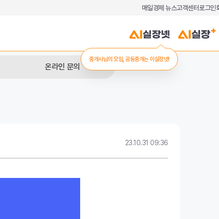
매일경제 뉴스
고객센터
로그인
중개사님의 모임, 공동중개는 이실장넷!
온라인 문의
23.10.31 09:36