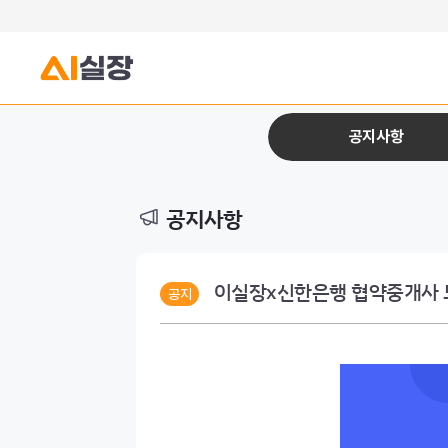
공지사항
공지사항
이실장x신한은행 협약중개사 
공지