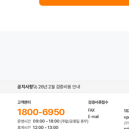
공지사항
🚀 26년 2월 검증비용 안내
고객센터
검증서류접수
1800-6950
FAX
18
E-mail
vp
운영시간
09:00 ~ 18:00
(주말/공휴일 휴무)
(분
휴게시간
12:00 ~ 13:00
pr