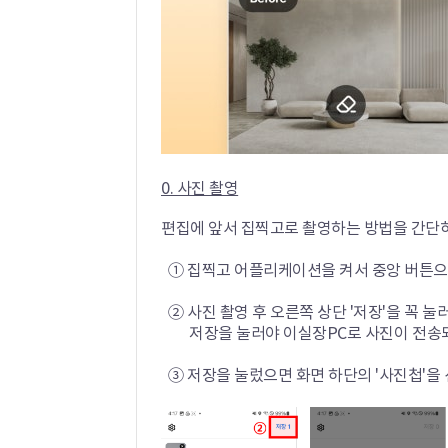
0. 사진 촬영
편집에 앞서 집찍고로 촬영하는 방법을 간단히
① 집찍고 어플리케이션을 켜서 중앙 버튼으로
② 사진 촬영 후 오른쪽 상단 '저장'을 꼭 
저장을 눌러야 이실장PC로 사진이 전송되
③ 저장을 눌렀으면 화면 하단의 '사진첩'을