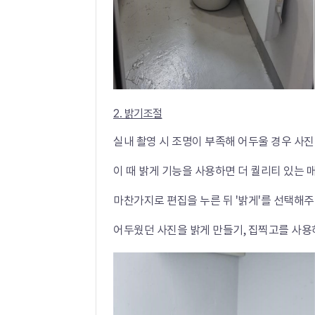
2. 밝기조절
실내 촬영 시 조명이 부족해 어두울 경우 사진
이 때 밝게 기능을 사용하면 더 퀄리티 있는 
마찬가지로 편집을 누른 뒤 '밝게'를 선택해주
어두웠던 사진을 밝게 만들기, 집찍고를 사용